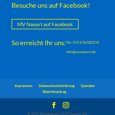
Besuche uns auf Facebook!
MV Nauort auf Facebook
So erreicht Ihr uns:
Tel.: 0151/56182214
info@mvnauort.de
Impressum
Datenschutzerklärung
Spenden
Beitrittsantrag
© 2022 Musikverein 1927 Nauort e.V.