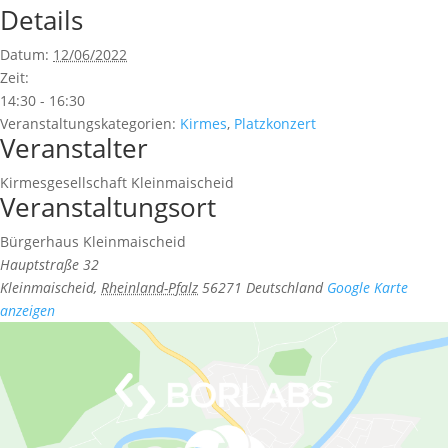
Details
Datum:
12/06/2022
Zeit:
14:30 - 16:30
Veranstaltungskategorien:
Kirmes
,
Platzkonzert
Veranstalter
Kirmesgesellschaft Kleinmaischeid
Veranstaltungsort
Bürgerhaus Kleinmaischeid
Hauptstraße 32
Kleinmaischeid
,
Rheinland-Pfalz
56271
Deutschland
Google Karte
anzeigen