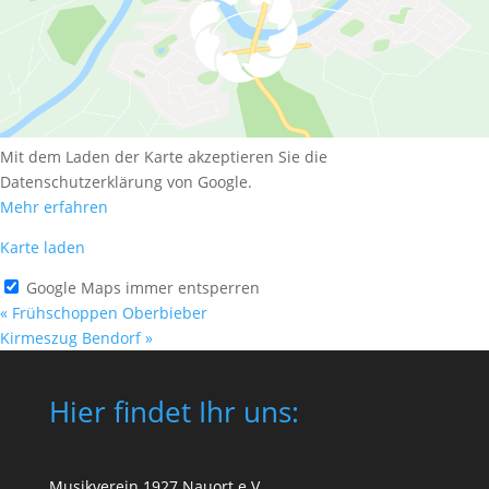
Mit dem Laden der Karte akzeptieren Sie die
Datenschutzerklärung von Google.
Mehr erfahren
Karte laden
Google Maps immer entsperren
«
Frühschoppen Oberbieber
Kirmeszug Bendorf
»
Hier findet Ihr uns:
Musikverein 1927 Nauort e.V.