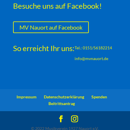
Besuche uns auf Facebook!
MV Nauort auf Facebook
So erreicht Ihr uns:
Tel.: 0151/56182214
info@mvnauort.de
Impressum
Datenschutzerklärung
Spenden
Beitrittsantrag
© 2022 Musikverein 1927 Nauort e.V.