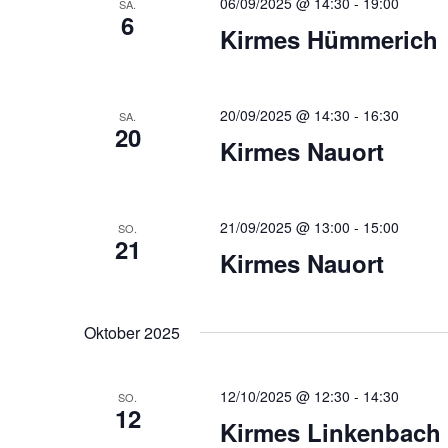
06/09/2025 @ 14:30
-
19:00
SA.
6
Kirmes Hümmerich
20/09/2025 @ 14:30
-
16:30
SA.
20
Kirmes Nauort
21/09/2025 @ 13:00
-
15:00
SO.
21
Kirmes Nauort
Oktober 2025
12/10/2025 @ 12:30
-
14:30
SO.
12
Kirmes Linkenbach