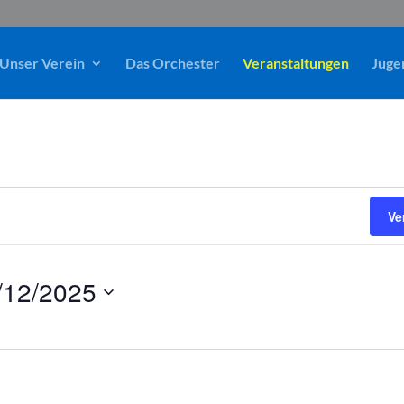
Unser Verein
Das Orchester
Veranstaltungen
Juge
Ve
/12/2025